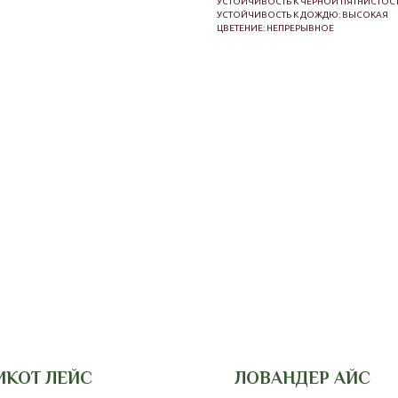
УСТОЙЧИВОСТЬ К ЧЕРНОЙ ПЯТНИСТОС
УСТОЙЧИВОСТЬ К ДОЖДЮ: ВЫСОКАЯ
ЦВЕТЕНИЕ: НЕПРЕРЫВНОЕ
ИКОТ ЛЕЙС
ЛОВАНДЕР АЙС