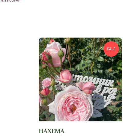
ТИ: ВЫСОКАЯ
SALE
НАХЕМА