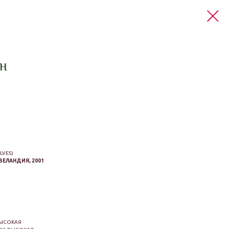
ШН
LVES)
ЗЕЛАНДИЯ, 2001
ВЫСОКАЯ