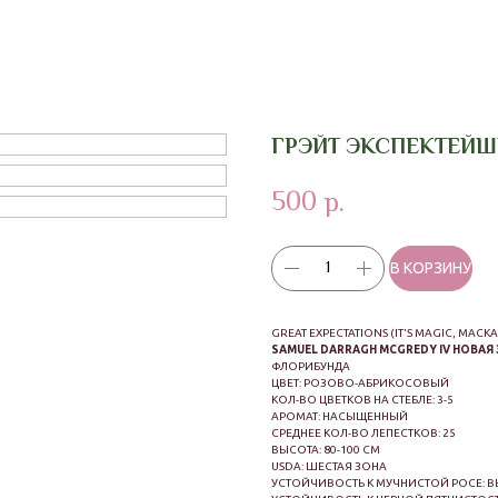
ГРЭЙТ ЭКСПЕКТЕЙ
500
р.
В КОРЗИНУ
GREAT EXPECTATIONS (IT'S MAGIC, MACKA
SAMUEL DARRAGH MCGREDY IV НОВАЯ 
ФЛОРИБУНДА
ЦВЕТ: РОЗОВО-АБРИКОСОВЫЙ
КОЛ-ВО ЦВЕТКОВ НА СТЕБЛЕ: 3-5
АРОМАТ: НАСЫЩЕННЫЙ
СРЕДНЕЕ КОЛ-ВО ЛЕПЕСТКОВ: 25
ВЫСОТА: 80-100 СМ
USDA: ШЕСТАЯ ЗОНА
УСТОЙЧИВОСТЬ К МУЧНИСТОЙ РОСЕ: 