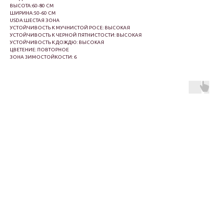
ВЫСОТА:60-80 СМ
ШИРИНА:50-60 СМ
USDA:ШЕСТАЯ ЗОНА
УСТОЙЧИВОСТЬ К МУЧНИСТОЙ РОСЕ: ВЫСОКАЯ
УСТОЙЧИВОСТЬ К ЧЕРНОЙ ПЯТНИСТОСТИ: ВЫСОКАЯ
УСТОЙЧИВОСТЬ К ДОЖДЮ: ВЫСОКАЯ
ЦВЕТЕНИЕ: ПОВТОРНОЕ
ЗОНА ЗИМОСТОЙКОСТИ: 6