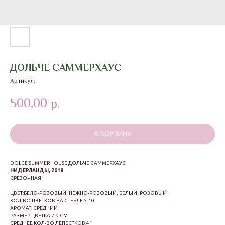
ДОЛЬЧЕ САММЕРХАУС
Артикул:
500,00
р.
В КОРЗИНУ
DOLCE SUMMERHOUSE ДОЛЬЧЕ САММЕРХАУС
НИДЕРЛАНДЫ, 2018
СРЕЗОЧНАЯ
ЦВЕТ:БЕЛО-РОЗОВЫЙ, НЕЖНО-РОЗОВЫЙ, БЕЛЫЙ, РОЗОВЫЙ
КОЛ-ВО ЦВЕТКОВ НА СТЕБЛЕ:5-10
АРОМАТ: СРЕДНИЙ
РАЗМЕР ЦВЕТКА:7-9 СМ
СРЕДНЕЕ КОЛ-ВО ЛЕПЕСТКОВ:41