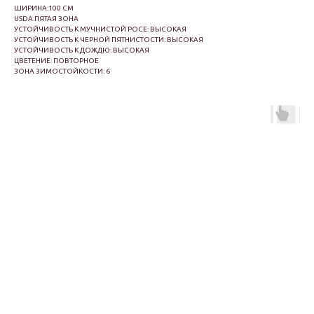
ШИРИНА:100 СМ
USDA:ПЯТАЯ ЗОНА
УСТОЙЧИВОСТЬ К МУЧНИСТОЙ РОСЕ: ВЫСОКАЯ
УСТОЙЧИВОСТЬ К ЧЕРНОЙ ПЯТНИСТОСТИ: ВЫСОКАЯ
УСТОЙЧИВОСТЬ К ДОЖДЮ: ВЫСОКАЯ
ЦВЕТЕНИЕ: ПОВТОРНОЕ
ЗОНА ЗИМОСТОЙКОСТИ: 6