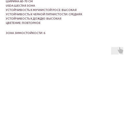
ШИРИНА:60-70 СМ
USDA:ШЕСТАЯ ЗОНА
УСТОЙЧИВОСТЬ К МУЧНИСТОЙ РОСЕ: ВЫСОКАЯ
УСТОЙЧИВОСТЬ К ЧЕРНОЙ ПЯТНИСТОСТИ: СРЕДНЯЯ
УСТОЙЧИВОСТЬ К ДОЖДЮ: ВЫСОКАЯ
ЦВЕТЕНИЕ: ПОВТОРНОЕ
ЗОНА ЗИМОСТОЙКОСТИ: 6