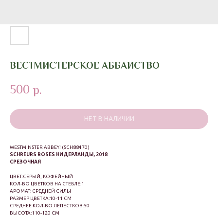
ВЕСТМИСТЕРСКОЕ АББАИСТВО
500
р.
НЕТ В НАЛИЧИИ
WESTMINSTER ABBEY! (SCH88470)
SCHREURS ROSES НИДЕРЛАНДЫ, 2018
СРЕЗОЧНАЯ
ЦВЕТ:СЕРЫЙ, КОФЕЙНЫЙ
КОЛ-ВО ЦВЕТКОВ НА СТЕБЛЕ:1
АРОМАТ: СРЕДНЕЙ СИЛЫ
РАЗМЕР ЦВЕТКА:10-11 СМ
СРЕДНЕЕ КОЛ-ВО ЛЕПЕСТКОВ:50
ВЫСОТА:110-120 СМ